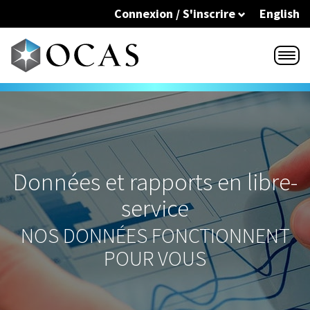
Skip to main content
Connexion / S'inscrire
English
Données et rapports en libre-
service
NOS DONNÉES FONCTIONNENT
POUR VOUS