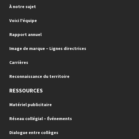
À notre sujet
Voici l'équipe
Rapport annuel
Image de marque – Lignes directrices
Carrières
Reconnaissance du territoire
RESSOURCES
Matériel publicitaire
Réseau collégial – Événements
Dialogue entre collèges