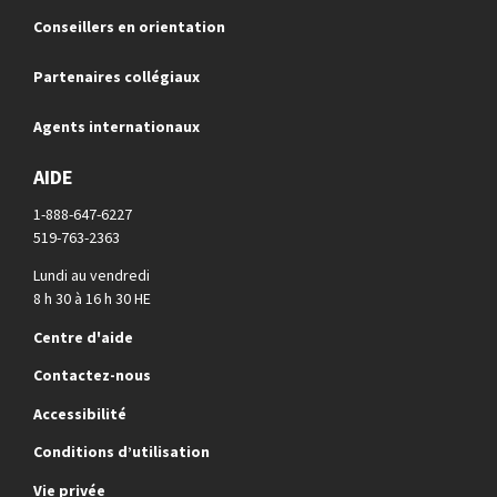
Conseillers en orientation
Partenaires collégiaux
Agents internationaux
AIDE
1-888-647-6227
519-763-2363
Lundi au vendredi
8 h 30 à 16 h 30 HE
Centre d'aide
Contactez-nous
Accessibilité
Conditions d’utilisation
Vie privée