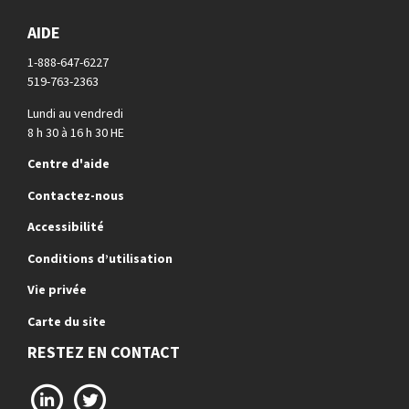
AIDE
1-888-647-6227
519-763-2363
Lundi au vendredi
8 h 30 à 16 h 30 HE
Centre d'aide
Contactez-nous
Accessibilité
Conditions d’utilisation
Vie privée
Carte du site
RESTEZ EN CONTACT
LinkedIn
X