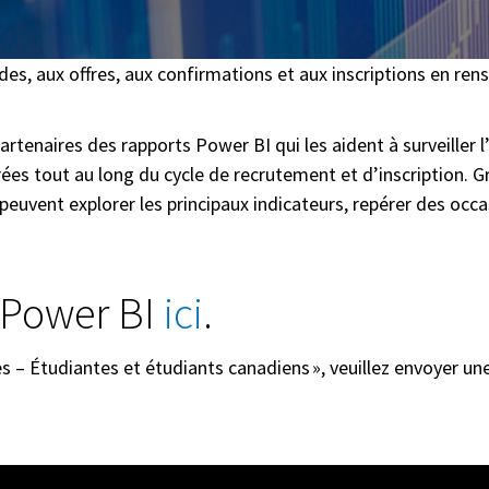
s, aux offres, aux confirmations et aux inscriptions en ren
rtenaires des rapports Power BI qui les aident à surveiller l
ées tout au long du cycle de recrutement et d’inscription. G
peuvent explorer les principaux indicateurs, repérer des occa
 Power BI
ici
.
ves – Étudiantes et étudiants canadiens », veuillez envoyer 