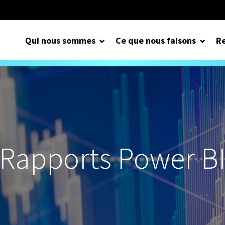
Qui nous sommes
Ce que nous faisons
Re
Rapports Power B