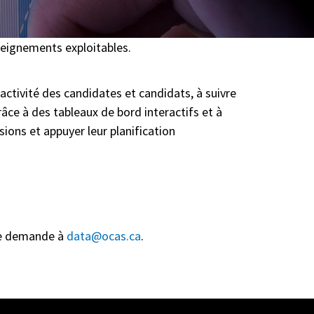
seignements exploitables.
’activité des candidates et candidats, à suivre
râce à des tableaux de bord interactifs et à
sions et appuyer leur planification
une demande à
data@ocas.ca
.