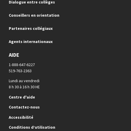
Dialogue entre collèges
Conseillers en orientation
Partenaires collégiaux
Agents internationaux
AIDE
1-888-647-6227
519-763-2363
Lundi au vendredi
8 h 30 à 16 h 30 HE
Centre d'aide
Contactez-nous
Accessibilité
Conditions d’utilisation