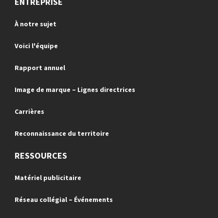
ENTREPRISE
À notre sujet
Voici l'équipe
Rapport annuel
Image de marque – Lignes directrices
Carrières
Reconnaissance du territoire
RESSOURCES
Matériel publicitaire
Réseau collégial – Événements