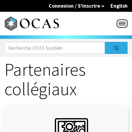
Skip to main content
Connexion / S'inscrire
English
Partenaires
collégiaux