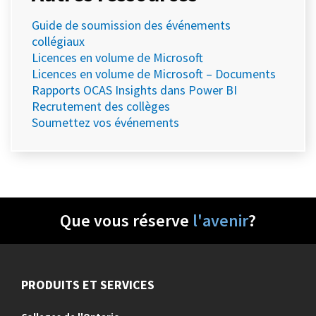
Guide de soumission des événements
collégiaux
Licences en volume de Microsoft
Licences en volume de Microsoft – Documents
Rapports OCAS Insights dans Power BI
Recrutement des collèges
Soumettez vos événements
Que vous réserve
l'avenir
?
PRODUITS ET SERVICES